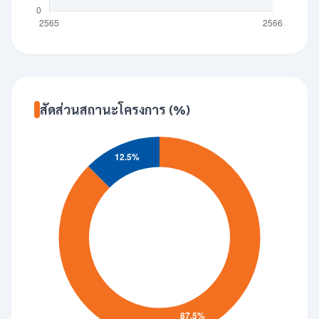
สัดส่วนสถานะโครงการ (%)